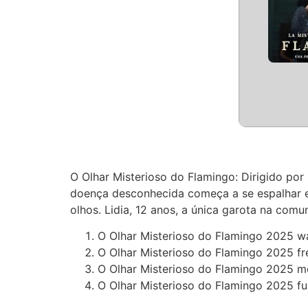
O Olhar Misterioso do Flamingo: Dirigido po
doença desconhecida começa a se espalhar e
olhos. Lidia, 12 anos, a única garota na com
O Olhar Misterioso do Flamingo 2025 w
O Olhar Misterioso do Flamingo 2025 fr
O Olhar Misterioso do Flamingo 2025 mo
O Olhar Misterioso do Flamingo 2025 ful