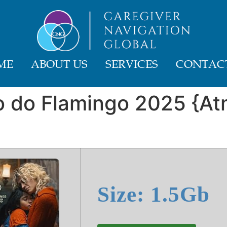
ME
ABOUT US
SERVICES
CONTACT
o do Flamingo 2025 {At
Size: 1.5Gb